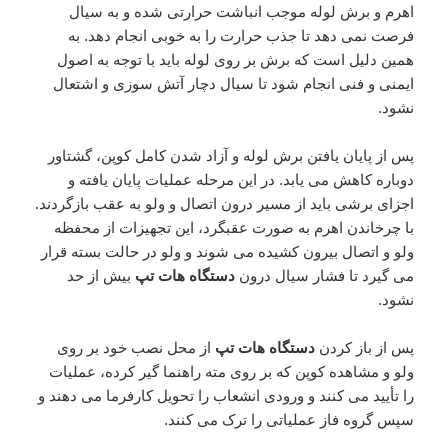
اهرم و برش لوله موجب انباشت حرارتی شده و به سیال
فرصت نمی دهد تا جذب حرارت را به خوبی انجام دهد. به
همین دلیل است که برش بر روی لوله باید با توجه به اصول
ایمنی و فنی انجام شود تا سیال دچار آتش سوزی و اشتعال
نشود.
پس از پایان یافتن برش لوله و آزاد شدن کامل کوپن، گشتاور
دوباره کاهش می یابد. در این مرحله عملیات پایان یافته و
اجزای برشی باید از مسیر درون اتصال و ولو به عقب بازگردند.
با چرخاندن اهرم به صورت عقبگرد، این تجهیزات از محفظه
ولو و اتصال بیرون کشیده می شوند و ولو در حالت بسته قرار
می گیرد تا فشار سیال درون
دستگاه هات تپ
بیش از حد
نشود.
پس از باز کردن
دستگاه هات تپ
از محل نصب خود بر روی
ولو و مشاهده کوپن که بر روی مته راهنما گیر کرده، عملیات
را تأیید می کنند و ورودی انشعاب را تحویل کارفرما می دهند و
سپس گروه فاز عملیاتی را ترک می کنند.