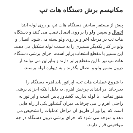
مکانیسم برش دستگاه هات تپ
پیش از مستقر ساختن
دستگاه هات تپ
بر روی لوله ابتدا
اتصال
و سپس ولو را بر روی اتصال نصب می کنند و دستگاه
هات تپ در مرحله آخر و بر روی ولو بسته می شود. اتصال و
ولو در کنار یکدیگر مسیری را به سمت لوله تشکیل می دهند.
این مسیر با مقطع انشعاب برابر است. اجزای برشی دستگاه
هات تپ نیز با این مقطع برابر دارند و بنابراین می توانند از
درون مسیر ولو و اتصال بگذرند و به دیواره لوله برسند.
با شروع عملیات هات تپ، اپراتور باید اهرم دستگاه را
بچرخاند. در ابتدای چرخش اهرم، به دلیل اینکه اجزای برشی
هنوز تماسی با لوله ندارند، گشتاور پایین است و اپراتور به
راحتی اهرم را می چرخاند. میزان گشتاور یکی از راه هایی
است که اپراتور از طریق آن مراحل عملیات را تشخیص می
دهد و متوجه می شود که اجزای برشی درون دستگاه در چه
موقعیتی قرار دارند.