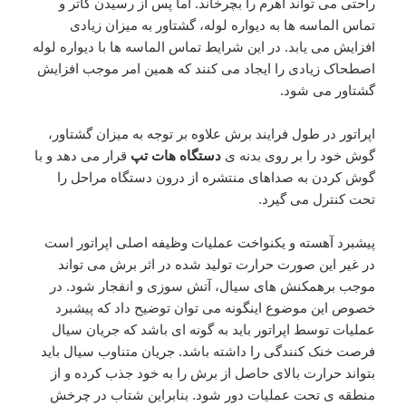
راحتی می تواند اهرم را بچرخاند. اما پس از رسیدن کاتر و
تماس الماسه ها به دیواره لوله، گشتاور به میزان زیادی
افزایش می یابد. در این شرایط تماس الماسه ها با دیواره لوله
اصطحاک زیادی را ایجاد می کنند که همین امر موجب افزایش
گشتاور می شود.
اپراتور در طول فرایند برش علاوه بر توجه به میزان گشتاور،
گوش خود را بر روی بدنه ی
دستگاه هات تپ
قرار می دهد و با
گوش کردن به صداهای منتشره از درون دستگاه مراحل را
تحت کنترل می گیرد.
پیشبرد آهسته و یکنواخت عملیات وظیفه اصلی اپراتور است
در غیر این صورت حرارت تولید شده در اثر برش می تواند
موجب برهمکنش های سیال، آتش سوزی و انفجار شود. در
خصوص این موضوع اینگونه می توان توضیح داد که پیشبرد
عملیات توسط اپراتور باید به گونه ای باشد که جریان سیال
فرصت خنک کنندگی را داشته باشد. جریان متناوب سیال باید
بتواند حرارت بالای حاصل از برش را به خود جذب کرده و از
منطقه ی تحت عملیات دور شود. بنابراین شتاب در چرخش