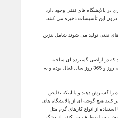
 در پالایشگاه های نفتی وجود دارد
درون این تأسیسات ذخیره می کنند.
 های نفتی تولید می شوند شامل بنزین
د که در اراضی گسترده ای ساخته
شده و پس از بهره برداری در 24 ساعت شبانه روز و 365 روز سال فعال بوده و به
 را گسترش دهند و یا اینکه نقایص
کنند هیچ گوشه ای از پالایشگاه های
ا استفاده از انواع کارهای گرم مثل
پیش رو را برطرف می کنند. از ویژگی