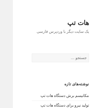
هات تپ
یک سایت دیگر با وردپرس فارسی
ج
س
ت
ج
و
نوشته‌های تازه
ب
ر
مکانیسم برش دستگاه هات تپ
ا
ی
تولید نیرو برای دستگاه هات تپ