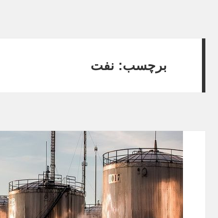
برچسب: نفت