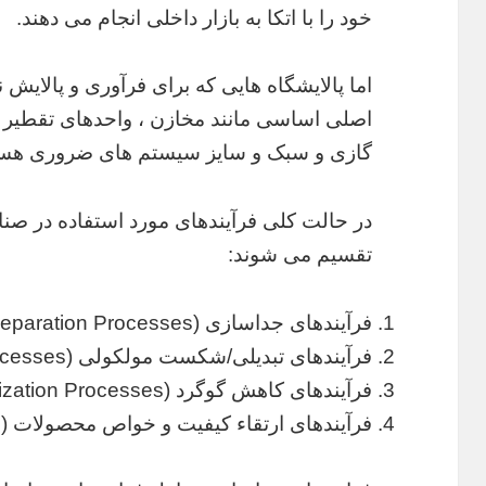
خود را با اتکا به بازار داخلی انجام می دهند.
اما پالایشگاه هایی که برای فرآوری و پالایش 
اصلی اساسی مانند مخازن ، واحدهای تقطیر ، 
گازی و سبک و سایز سیستم های ضروری هست
در حالت کلی فرآیندهای مورد استفاده در صنا
تقسیم می شوند:
فرآیندهای جداسازی (Separation Processes)
فرآیندهای تبدیلی/شکست مولکولی (Conversion Processes)
فرآیندهای کاهش گوگرد (Desulfurization Processes)
فرآیندهای ارتقاء کیفیت و خواص محصولات (Finishing Processes)