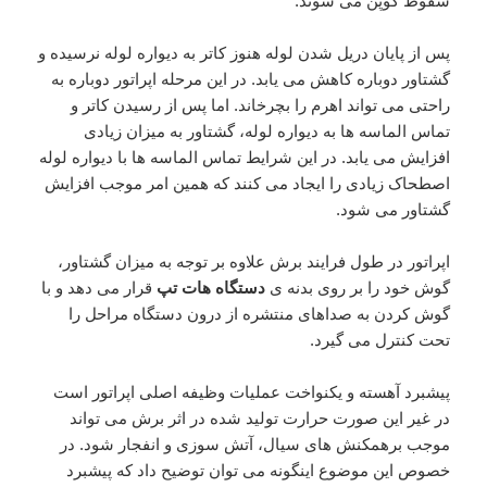
سقوط کوپن می شوند.
پس از پایان دریل شدن لوله هنوز کاتر به دیواره لوله نرسیده و
گشتاور دوباره کاهش می یابد. در این مرحله اپراتور دوباره به
راحتی می تواند اهرم را بچرخاند. اما پس از رسیدن کاتر و
تماس الماسه ها به دیواره لوله، گشتاور به میزان زیادی
افزایش می یابد. در این شرایط تماس الماسه ها با دیواره لوله
اصطحاک زیادی را ایجاد می کنند که همین امر موجب افزایش
گشتاور می شود.
اپراتور در طول فرایند برش علاوه بر توجه به میزان گشتاور،
گوش خود را بر روی بدنه ی
دستگاه هات تپ
قرار می دهد و با
گوش کردن به صداهای منتشره از درون دستگاه مراحل را
تحت کنترل می گیرد.
پیشبرد آهسته و یکنواخت عملیات وظیفه اصلی اپراتور است
در غیر این صورت حرارت تولید شده در اثر برش می تواند
موجب برهمکنش های سیال، آتش سوزی و انفجار شود. در
خصوص این موضوع اینگونه می توان توضیح داد که پیشبرد