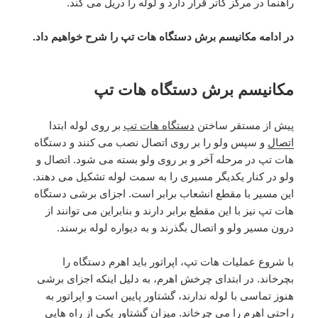
راهنما در مرکز کاتر قرار دارد و لوله را دریل می کند.
در ادامه مکانیسم برش دستگاه هات تپ را شرح خواهیم داد.
مکانیسم برش دستگاه هات تپ
پیش از مستقر ساختن
دستگاه هات تپ
بر روی لوله ابتدا
اتصال
و سپس ولو را بر روی اتصال نصب می کنند و دستگاه
هات تپ در مرحله آخر و بر روی ولو بسته می شود. اتصال و
ولو در کنار یکدیگر مسیری را به سمت لوله تشکیل می دهند.
این مسیر با مقطع انشعاب برابر است. اجزای برشی دستگاه
هات تپ نیز با این مقطع برابر دارند و بنابراین می توانند از
درون مسیر ولو و اتصال بگذرند و به دیواره لوله برسند.
با شروع عملیات هات تپ، اپراتور باید اهرم دستگاه را
بچرخاند. در ابتدای چرخش اهرم، به دلیل اینکه اجزای برشی
هنوز تماسی با لوله ندارند، گشتاور پایین است و اپراتور به
راحتی اهرم را می چرخاند. میزان گشتاور یکی از راه هایی