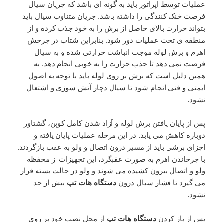
عملیات توسط اپراتور باید به گونه ای باشد که جریان سیال
فرصت خنک کنندگی را داشته باشد. جریان متناوب سیال باید
بتواند حرارت بالای حاصل از برش را به خود جذب کرده و از
منطقه ی تحت عملیات دور شود. بنابراین شتاب در چرخش
اهرم و برش لوله موجب انباشت حرارتی شده و به سیال
فرصت نمی دهد تا جذب حرارت را به خوبی انجام دهد. به
همین دلیل است که برش بر روی لوله باید با توجه به اصول
ایمنی و فنی انجام شود تا سیال دچار آتش سوزی و اشتعال
نشود.
پس از پایان یافتن برش لوله و آزاد شدن کامل کوپن، گشتاور
دوباره کاهش می یابد. در این مرحله عملیات پایان یافته و
اجزای برشی باید از مسیر درون اتصال و ولو به عقب بازگردند.
با چرخاندن اهرم به صورت عقبگرد، این تجهیزات از محفظه
ولو و اتصال بیرون کشیده می شوند و ولو در حالت بسته قرار
می گیرد تا فشار سیال درون
دستگاه هات تپ
بیش از حد
نشود.
پس از باز کردن
دستگاه هات تپ
از محل نصب خود بر روی