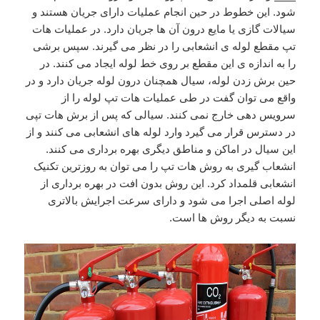
شود. این خطوط در حین انجام عملیات دارای جریان هستند و
سیالات گازی یا مایع درون آن ها جریان دارد. در عملیات هات
تپ مقطع لوله ی انشعابی را در نظر می گیرند. سپس برشی
را به اندازه ی این مقطع بر روی خط لوله ایجاد می کنند. در
حین برش زدن لوله، سیال همچنان درون لوله جریان دارد و در
واقع می توان گفت در طی عملیات هات تپ لوله را از
سرویس دهی خارج نمی کنند. سیالی که پس از برش هات تپی
در دسترس قرار می گیرد وارد لوله های انشعابی می کنند و از
این سیال در اماکن و مناطق دیگری بهره برداری می کنند.
انشعاب گیری به روش هات تپ را می توان به روزترین تکنیک
انشعابی قلمداد کرد. این روش بدون افت در بهره برداری از
لوله اصلی اجرا می شود و دارای سرعت اجرایش بالاتری
نسبت به دیگر روش ها است.