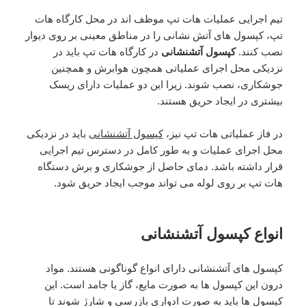
تیم اجرایی عملیات هات تپ موظف اند در محل کارگاه هات
تپ، کپسول های آتش نشانی را در مناطق معینی بر روی دیوار
نصب کنند.
کپسول آتشنشانی
در کارگاه هات تپ باید در
نزدیکی محل اجرای عملیاتی همچون هوابرش و همچنین
جوشکاری، نصب شوند. زیرا این دو عملیات دارای ریسک
بیشتری در ایجاد حریق هستند.
در فاز عملیاتی هات تپ نیز،
کپسول آتشنشانی
باید در نزدیکی
محل اجرای عملیات و به طور کامل در دسترس تیم اجرایی
قرار داشته باشد. دمای حاصل از جوشکاری و برش دستگاه
هات تپ بر روی لوله می تواند موجب ایجاد حریق شود.
انواع کپسول آتشنشانی
کپسول های آتشنشانی دارای انواع گوناگونی هستند. مواد
درون این کپسول ها به صورت مایع، گاز یا جامد است. این
کپسول ها باید به صورت ادواری بازرسی و شارژ شوند تا