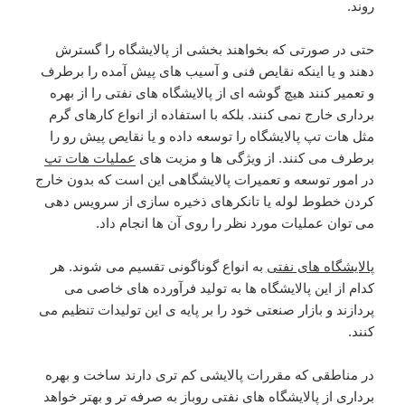
روند.
حتی در صورتی که بخواهند بخشی از پالایشگاه را گسترش
دهند و یا اینکه نقایص فنی و آسیب های پیش آمده را برطرف
و تعمیر کنند هیچ گوشه ای از پالایشگاه های نفتی را از بهره
برداری خارج نمی کنند. بلکه با استفاده از انواع کارهای گرم
مثل هات تپ پالایشگاه را توسعه داده و یا نقایص پیش رو را
برطرف می کنند. از ویژگی ها و مزیت های
عملیات هات تپ
در امور توسعه و تعمیرات پالایشگاهی این است که بدون خارج
کردن خطوط لوله یا تانکرهای ذخیره سازی از سرویس دهی
می توان عملیات مورد نظر را روی آن ها انجام داد.
پالایشگاه های نفتی
به انواع گوناگونی تقسیم می شوند. هر
کدام از این پالایشگاه ها به تولید فرآورده های خاصی می
پردازند و بازار صنعتی خود را بر پایه ی این تولیدات تنظیم می
کنند.
در مناطقی که مقررات پالایشی کم تری دارند ساخت و بهره
برداری از پالایشگاه های نفتی روباز به صرفه تر و بهتر خواهد