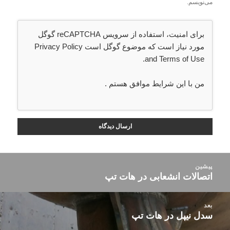
می‌نویسم.
برای امنیت، استفاده از سرویس reCAPTCHA گوگل
مورد نیاز است که موضوع گوگل است
Privacy Policy
.
and
Terms of Use
من با این شرایط موافق هستم
.
راهبری
پیشین
نوشته‌ها
اتصالات انشعابی در هات تپ
نوشته
قبلی:
بعد
سدل نیپل در هات تپ
نوشته
بعدی: