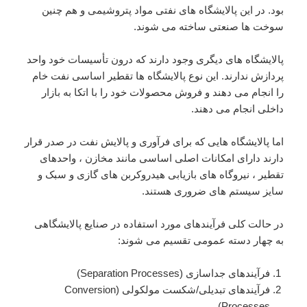
بود. در این پالایشگاه های نفتی مواد پتروشیمی و هم چنین
سوخت ها صنعتی ساخته می شوند.
پالایشگاه های دیگری وجود دارند که درون تأسیسات خود واحد
پردازش ندارند. این نوع پالایشگاه ها تقطیر اساسی نفت خام
را انجام می دهند و فروش محصولات خود را با اتکا به بازار
داخلی انجام می دهند.
اما پالایشگاه هایی که برای فرآوری و پالایش نفت در صدر قرار
دارند دارای امکانات اصلی اساسی مانند مخازن ، واحدهای
تقطیر ، نیروگاه های بازیابی هیدروکربن های گازی و سبک و
سایز سیستم های ضروری هستند.
در حالت کلی فرآیندهای مورد استفاده در صنایع پالایشگاهی
به چهار دسته عمومی تقسیم می شوند:
فرآیندهای جداسازی (Separation Processes)
فرآیندهای تبدیلی/شکست مولکولی (Conversion
Processes)