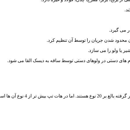
د.
 می گیرد.
ن محدود شدن جریان را توسط آن تنظیم کرد.
 یا ولو را می سازد.
رم های دستی در ولوهای دستی توسط ساقه به دیسک القا می شود.
 مورد آن ها توضیحاتی را آورده ایم.