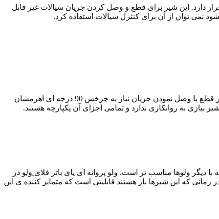
رار دارد. این شیر برای قطع و وصل کردن جریان سیالات غیر قابل
د نمی توان از آن برای کنترل سیالات استفاده کرد.
به آن شیر گازی یا بال ولو نیز گفته می شود. این ولو نیز برای قطع و وصل کردن جریان استفاده می شود. ولو توپی برای آغاز عملکرد خود در قطع یا وصل نمودن جریان نیاز به چرخش 90 درجه ای اهرمشان
ر نیازی به روانکاری ندارد و تمامی اجزای آن یکپارچه هستند.
ا دیگر ولوها مناسب تر است. ولو پروانه ای یای باتر فلای
ولو
در
ال در زمانی که این شیرها باز هستند قابلیتی است که متمایز کننده ی این