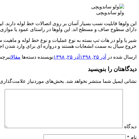
ولو ساندویچی
این ولوها قابلیت نسب بسیار آسان بر روی اتصالات خط لوله دارند. ای
دارای سطوح صاف و مسطح اند. این ولوها در راستای عمود یا موازی ب
شیر یا ولو در هات تپ بسته به نوع عملیات و نوع خط لوله و ماهیت س
خروج سیال به سمت انشعابات هستند و دروازه ای برای وارد شدن اج
ارسال شده در
آذر ۲۵, ۱۳۹۸
آذر ۲۵, ۱۳۹۸
نویسنده
دسته‌ها
مقالات
برچس
دیدگاهتان را بنویسید
نشانی ایمیل شما منتشر نخواهد شد.
بخش‌های موردنیاز علامت‌گذاری 
دیدگاه
نام
*