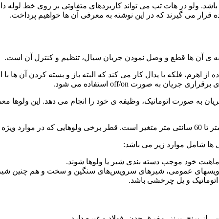
. ولو در هات تپ می تواند کاربردهای متفاوتی بر روی خط لوله داشت
 ی آن ها قطع و وصل نمودن جریان سیال، تنظیم و کنترل آن است.
ده از اهرم، فلکه یا پدال کار می کند که البته باز و بسته کردن آن ها ب
 به صورت off/on استفاده می شود.
 جریان به صورت اتوماتیک، وظیفه ی خود را انجام می دهد. این ولوها مع
 ها شامل موارد زیر می باشد:
ماهیت خود موجب دسته بندی شیر یا ولوها شوند.
سرویسهای عمومی، شیرهای سرویس‌های سنگین و سخت و هم چنین شیر
توماتیک و یل چرخشی باشد.
از برنج، برنز، مفرغ، چدن، فولاد و غیره دارد.