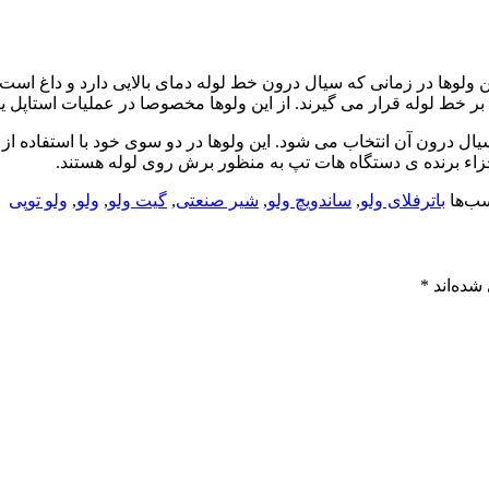
ن ولوها در زمانی که سیال درون خط لوله دمای بالایی دارد و داغ است
ر خط لوله قرار می گیرند. از این ولوها مخصوصا در عملیات استاپل 
یال درون آن انتخاب می شود. این ولوها در دو سوی خود با استفاده از
زاء برنده ی دستگاه هات تپ به منظور برش روی لوله هستند.
ب‌ها
باترفلای ولو
,
ساندویچ ولو
,
شیر صنعتی
,
گیت ولو
,
ولو
,
ولو توپی
شده‌اند
*