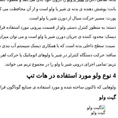
بانت: پوشش دهنده ی بدنه ی شیر یا ولو است و از آن محافظت می کن
پورت: مسیر حرکت سیال از دورن شیر یا ولو است.
دسته: به منظور کنترل دستی ولو از قسمت بیرونی مورد استفاده قرار
دیسک: محدود کننده ی جریان دورن شیر یا ولو است و می توان میزا
سیت: سطح داخلی بدنه است که با همکاری دیسک سیستم آب بندی شیر
ساقه: حرکت دستگاه کنترلر در شیر یا ولوهای اتوماتیک یا حرکت اه
تریم: تمامی اجزای درونی شیر یا ولو را در مجموع تریم می خوانند.
4 نوع ولو مورد استفاده در هات تپ
ولوهایی که تاکنون ساخته شده و مورد استفاده ی صنایع گوناگون قرار گرفته بالغ بر 20 نوع هستند. اما در هات تپ بیش تر از 4 نوع آن ها استفاده می شود. که در اینجا در
گیت ولو
گیت ولو